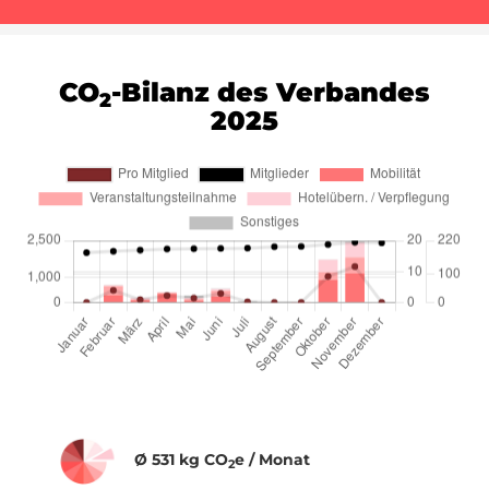
CO
-Bilanz des Verbandes
2
2025
Ø 531 kg CO
e / Monat
2