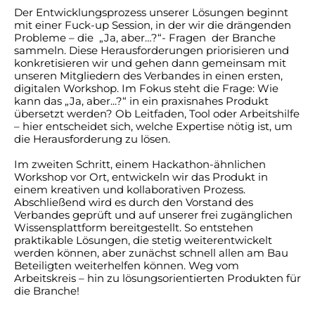
Der Entwicklungsprozess unserer Lösungen beginnt
mit einer Fuck-up Session, in der wir die drängenden
Probleme – die „Ja, aber…?“- Fragen der Branche
sammeln. Diese Herausforderungen priorisieren und
konkretisieren wir und gehen dann gemeinsam mit
unseren Mitgliedern des Verbandes in einen ersten,
digitalen Workshop. Im Fokus steht die Frage: Wie
kann das „Ja, aber...?“ in ein praxisnahes Produkt
übersetzt werden? Ob Leitfaden, Tool oder Arbeitshilfe
– hier entscheidet sich, welche Expertise nötig ist, um
die Herausforderung zu lösen.
Im zweiten Schritt, einem Hackathon-ähnlichen
Workshop vor Ort, entwickeln wir das Produkt in
einem kreativen und kollaborativen Prozess.
Abschließend wird es durch den Vorstand des
Verbandes geprüft und auf unserer frei zugänglichen
Wissensplattform bereitgestellt. So entstehen
praktikable Lösungen, die stetig weiterentwickelt
werden können, aber zunächst schnell allen am Bau
Beteiligten weiterhelfen können. Weg vom
Arbeitskreis – hin zu lösungsorientierten Produkten für
die Branche!