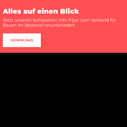
Alles auf einen Blick
Jetzt unseren kompakten Info-Flyer zum Verband für
Bauen im Bestand herunterladen!
DOWNLOAD