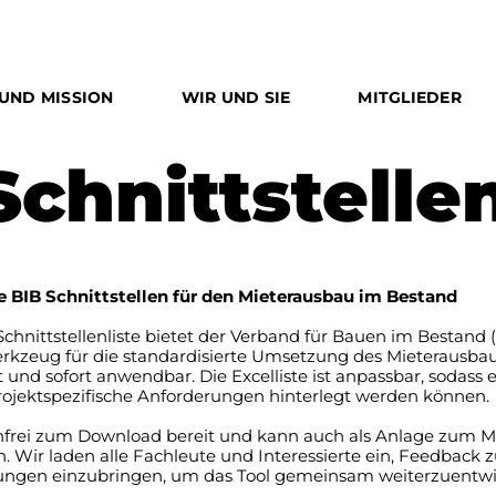
 UND MISSION
WIR UND SIE
MITGLIEDER
Schnittstellen
e BIB Schnittstellen für den Mieterausbau im Bestand
chnittstellenliste bietet der Verband für Bauen im Bestand (
rkzeug für die standardisierte Umsetzung des Mieterausba
rt und sofort anwendbar. Die Excelliste ist anpassbar, sodass 
rojektspezifische Anforderungen hinterlegt werden können.
enfrei zum Download bereit und kann auch als Anlage zum M
. Wir laden alle Fachleute und Interessierte ein, Feedback
ungen einzubringen, um das Tool gemeinsam weiterzuentwi