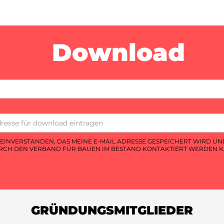
Download
T EINVERSTANDEN, DAS MEINE E-MAIL ADRESSE GESPEICHERT WIRD UN
CH DEN VERBAND FÜR BAUEN IM BESTAND KONTAKTIERT WERDEN K
GRÜNDUNGSMITGLIEDER