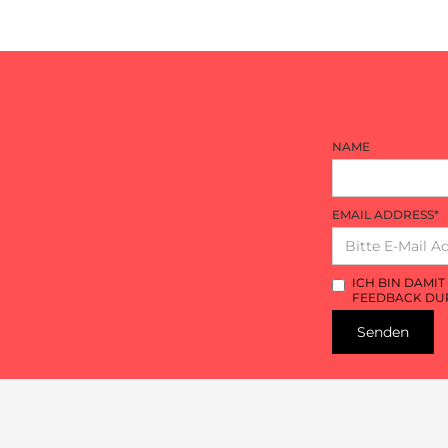
NAME
EMAIL ADDRESS*
ICH BIN DAMI
FEEDBACK DUR