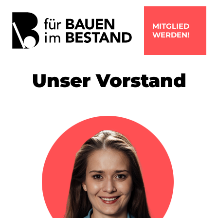
MITGLIED
WERDEN!
Unser Vorstand