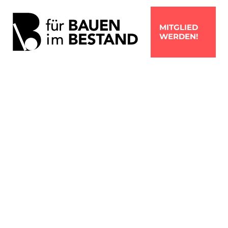
MITGLIED
WERDEN!