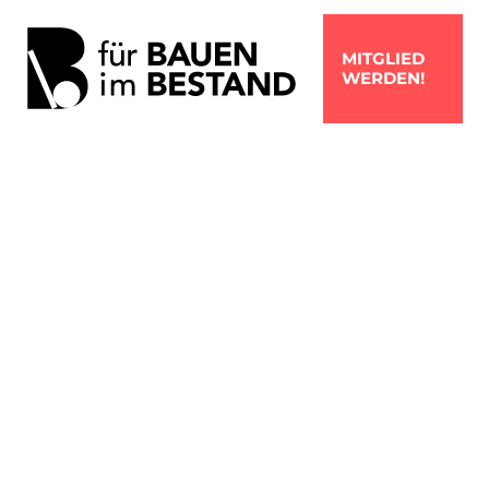
MITGLIED
WERDEN!